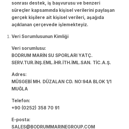
sonrası destek, iş başvurusu ve benzeri
süreçler kapsamında kişisel verilerini paylaşan
gerçek kişilere ait kişisel verileri, aşağıda
açıklanan çerçevede işlemekteyiz.
Veri Sorumlusunun Kimliği
Veri sorumlusu:
BODRUM MARİN SU SPORLARI YATÇ.
SERV.TUR.İNŞ.EML.İHR.İTH.İML.SAN. TİC.A.Ş.
Adres:
MÜSGEBİ MH. DÜZALAN CD. NO:94A BLOK 1/1
MUĞLA
Telefon:
+90 (0252) 358 70 91
E-posta:
SALES@BODRUMMARINEGROUP.COM