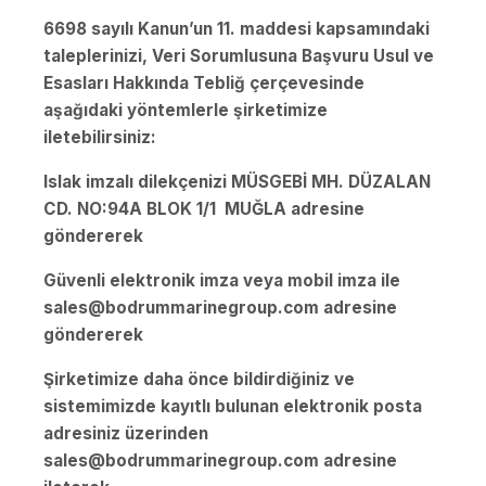
6698 sayılı Kanun’un 11. maddesi kapsamındaki
taleplerinizi, Veri Sorumlusuna Başvuru Usul ve
Esasları Hakkında Tebliğ çerçevesinde
aşağıdaki yöntemlerle şirketimize
iletebilirsiniz:
Islak imzalı dilekçenizi MÜSGEBİ MH. DÜZALAN
CD. NO:94A BLOK 1/1 MUĞLA adresine
göndererek
Güvenli elektronik imza veya mobil imza ile
sales@bodrummarinegroup.com
adresine
göndererek
Şirketimize daha önce bildirdiğiniz ve
sistemimizde kayıtlı bulunan elektronik posta
adresiniz üzerinden
sales@bodrummarinegroup.com adresine