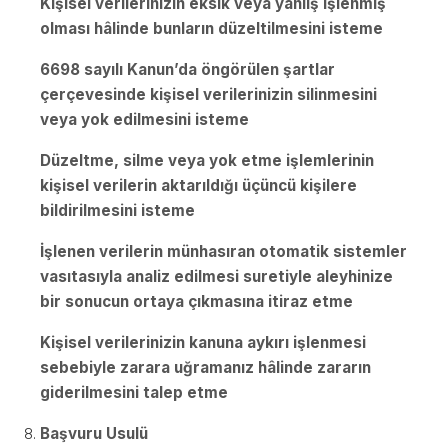
Kişisel verilerinizin eksik veya yanlış işlenmiş
olması hâlinde bunların düzeltilmesini isteme
6698 sayılı Kanun’da öngörülen şartlar
çerçevesinde kişisel verilerinizin silinmesini
veya yok edilmesini isteme
Düzeltme, silme veya yok etme işlemlerinin
kişisel verilerin aktarıldığı üçüncü kişilere
bildirilmesini isteme
İşlenen verilerin münhasıran otomatik sistemler
vasıtasıyla analiz edilmesi suretiyle aleyhinize
bir sonucun ortaya çıkmasına itiraz etme
Kişisel verilerinizin kanuna aykırı işlenmesi
sebebiyle zarara uğramanız hâlinde zararın
giderilmesini talep etme
Başvuru Usulü