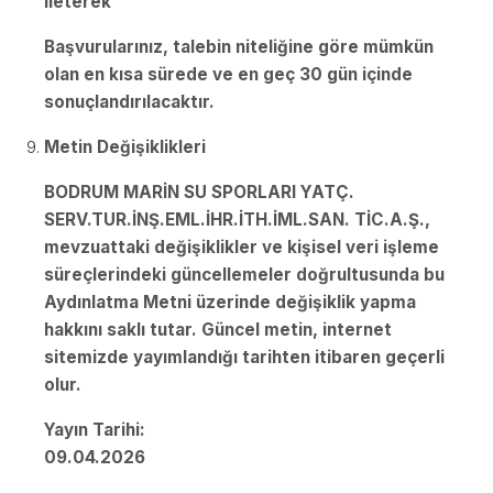
ileterek
Başvurularınız, talebin niteliğine göre mümkün
olan en kısa sürede ve en geç 30 gün içinde
sonuçlandırılacaktır.
Metin Değişiklikleri
BODRUM MARİN SU SPORLARI YATÇ.
SERV.TUR.İNŞ.EML.İHR.İTH.İML.SAN. TİC.A.Ş.,
mevzuattaki değişiklikler ve kişisel veri işleme
süreçlerindeki güncellemeler doğrultusunda bu
Aydınlatma Metni üzerinde değişiklik yapma
hakkını saklı tutar. Güncel metin, internet
sitemizde yayımlandığı tarihten itibaren geçerli
olur.
Yayın Tarihi:
09.04.2026