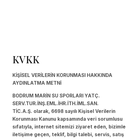
AYDINLATMA METNİ
KVKK
KİŞİSEL VERİLERİN KORUNMASI HAKKINDA
AYDINLATMA METNİ
BODRUM MARİN SU SPORLARI YATÇ.
SERV.TUR.İNŞ.EML.İHR.İTH.İML.SAN.
TİC.A.Ş.
olarak, 6698 sayılı Kişisel Verilerin
Korunması Kanunu kapsamında veri sorumlusu
sıfatıyla, internet sitemizi ziyaret eden, bizimle
iletişime geçen, teklif, bilgi talebi, servis, satış