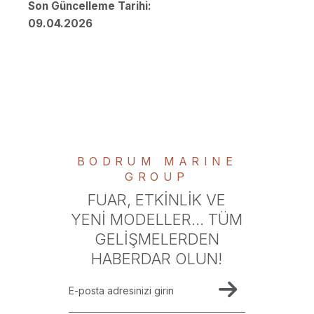
Son Güncelleme Tarihi:
09.04.2026
BODRUM MARINE
GROUP
FUAR, ETKINLIK VE
YENI MODELLER... TÜM
GELIŞMELERDEN
HABERDAR OLUN!
E-posta adresinizi girin