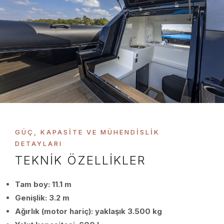
GÜÇ, KAPASITE VE MÜHENDISLIK
DETAYLARI
TEKNİK ÖZELLİKLER
Tam boy: 11.1 m
Genişlik: 3.2 m
Ağırlık (motor hariç): yaklaşık 3.500 kg