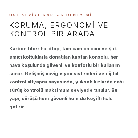
ÜST SEVIYE KAPTAN DENEYIMI
KORUMA, ERGONOMI VE
KONTROL BIR ARADA
Karbon fiber hardtop, tam cam ön cam ve şok
emici koltuklarla donatılan kaptan konsolu, her
hava koşulunda güvenli ve konforlu bir kullanım
sunar. Gelişmiş navigasyon sistemleri ve dijital
kontrol altyapısı sayesinde, yüksek hızlarda dahi
sürüş kontrolü maksimum seviyede tutulur. Bu
yapı, sürüşü hem güvenli hem de keyifli hale
getirir.