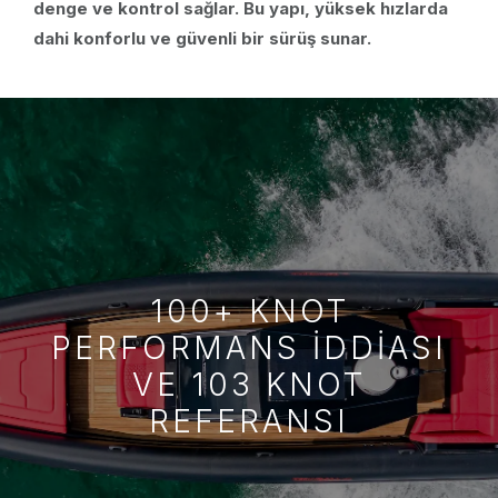
denge ve kontrol sağlar. Bu yapı, yüksek hızlarda
dahi konforlu ve güvenli bir sürüş sunar.
100+ KNOT
PERFORMANS IDDIASI
VE 103 KNOT
REFERANSI