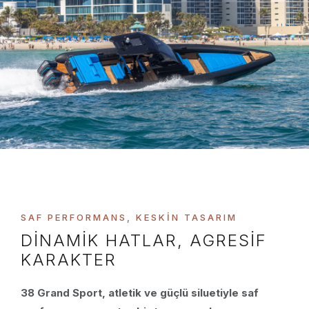
SAF PERFORMANS, KESKIN TASARIM
DINAMIK HATLAR, AGRESIF
KARAKTER
38 Grand Sport, atletik ve güçlü siluetiyle saf