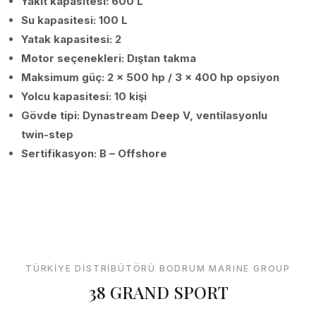
Yakıt kapasitesi: 600 L
Su kapasitesi: 100 L
Yatak kapasitesi: 2
Motor seçenekleri: Dıştan takma
Maksimum güç: 2 x 500 hp / 3 x 400 hp opsiyon
Yolcu kapasitesi: 10 kişi
Gövde tipi: Dynastream Deep V, ventilasyonlu
twin-step
Sertifikasyon: B – Offshore
TÜRKİYE DİSTRİBÜTÖRÜ BODRUM MARINE GROUP
38 GRAND SPORT