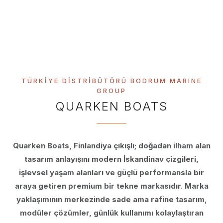
İskandinav Tekne Sanatı
TÜRKİYE DİSTRİBÜTÖRÜ BODRUM MARINE
GROUP
QUARKEN BOATS
Quarken Boats, Finlandiya çıkışlı; doğadan ilham alan
tasarım anlayışını modern İskandinav çizgileri,
işlevsel yaşam alanları ve güçlü performansla bir
araya getiren premium bir tekne markasıdır. Marka
yaklaşımının merkezinde sade ama rafine tasarım,
modüler çözümler, günlük kullanımı kolaylaştıran