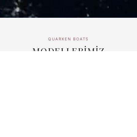
QUARKEN BOATS
MODELLERİMİZ