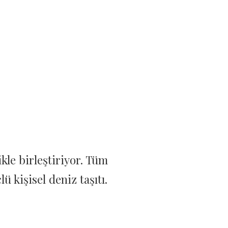
le birleştiriyor. Tüm
ü kişisel deniz taşıtı.