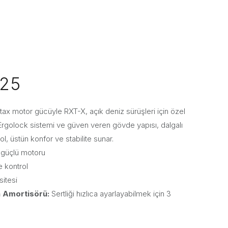
325
tax motor gücüyle RXT-X, açık deniz sürüşleri için özel
. Ergolock sistemi ve güven veren gövde yapısı, dalgalı
ol, üstün konfor ve stabilite sunar.
 güçlü motoru
e kontrol
sitesi
n Amortisörü:
Sertliği hızlıca ayarlayabilmek için 3