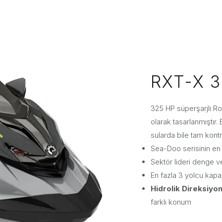
RXT-X 
325 HP süperşarjlı Ro
olarak tasarlanmıştır
sularda bile tam kontr
Sea-Doo serisinin en
Sektör lideri denge v
En fazla 3 yolcu kapa
Hidrolik Direksiyo
farklı konum