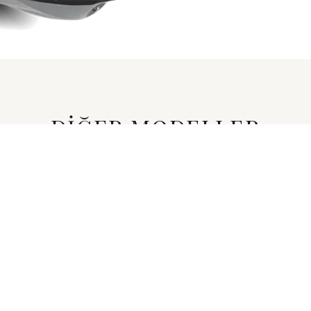
DİĞER MODELLER